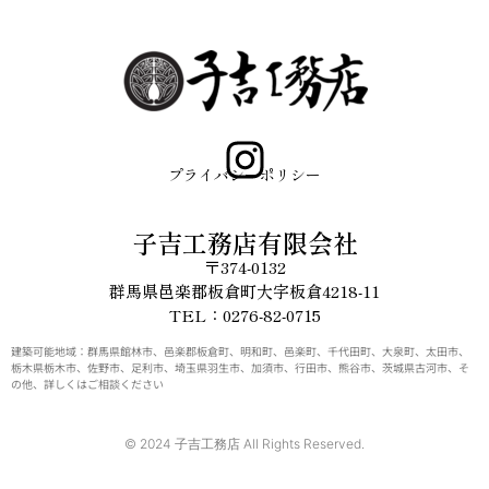
プライバシーポリシー
子吉工務店有限会社
〒374-0132
群馬県邑楽郡板倉町大字板倉4218-11
TEL：0276-82-0715
建築可能地域：群馬県館林市、邑楽郡板倉町、明和町、邑楽町、千代田町、大泉町、太田市、
栃木県栃木市、佐野市、足利市、埼玉県羽生市、加須市、行田市、熊谷市、茨城県古河市、そ
の他、詳しくはご相談ください
© 2024 子吉工務店 All Rights Reserved.