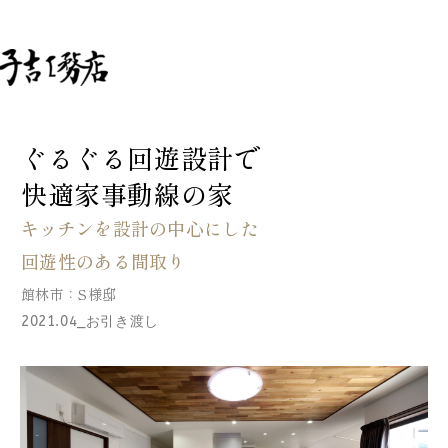
ぐるぐる回遊設計で
快適家事動線の家
キッチンを設計の中心にした
回遊性のある間取り
館林市：S様邸
2021.04_お引き渡し