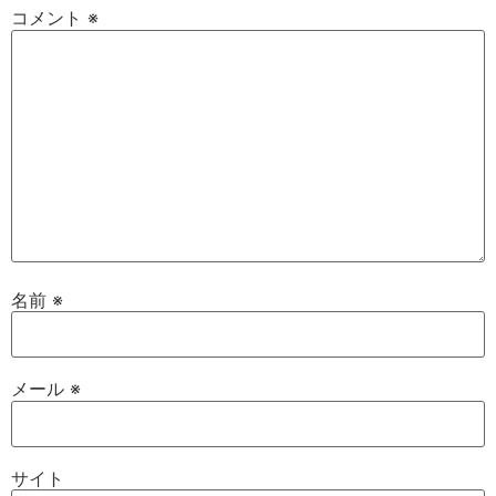
コメント
※
名前
※
メール
※
サイト