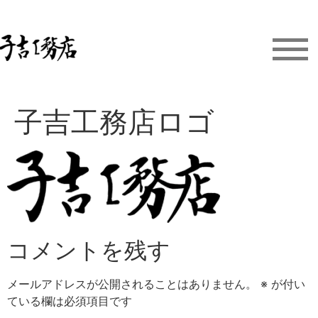
子吉工務店ロゴ
コメントを残す
メールアドレスが公開されることはありません。
※
が付い
ている欄は必須項目です