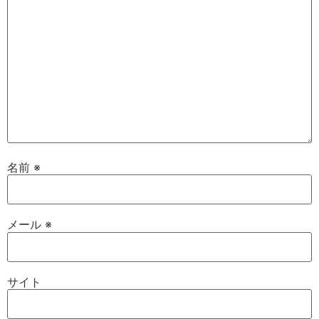
名前
※
メール
※
サイト