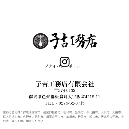
プライバシーポリシー
子吉工務店有限会社
〒374-0132
群馬県邑楽郡板倉町大字板倉4218-11
TEL：0276-82-0715
建築可能地域：群馬県館林市、邑楽郡板倉町、明和町、邑楽町、千代田町、大泉町、太田市、
栃木県栃木市、佐野市、足利市、埼玉県羽生市、加須市、行田市、熊谷市、茨城県古河市、そ
の他、詳しくはご相談ください