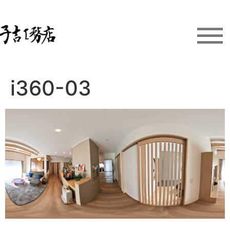
i360-03