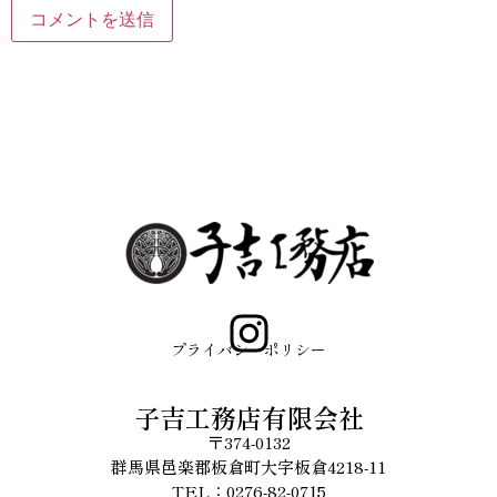
プライバシーポリシー
子吉工務店有限会社
〒374-0132
群馬県邑楽郡板倉町大字板倉4218-11
TEL：0276-82-0715