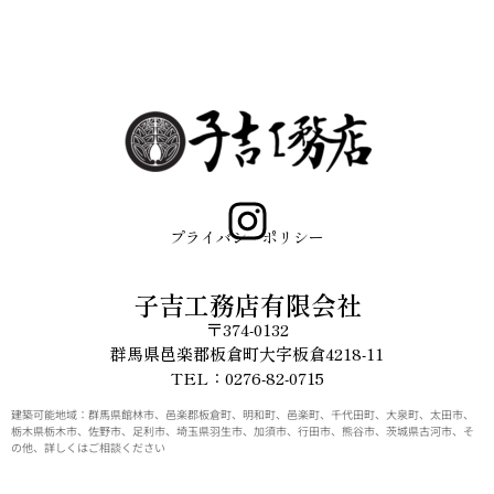
プライバシーポリシー
子吉工務店有限会社
〒374-0132
群馬県邑楽郡板倉町大字板倉4218-11
TEL：0276-82-0715
建築可能地域：群馬県館林市、邑楽郡板倉町、明和町、邑楽町、千代田町、大泉町、太田市、
栃木県栃木市、佐野市、足利市、埼玉県羽生市、加須市、行田市、熊谷市、茨城県古河市、そ
の他、詳しくはご相談ください