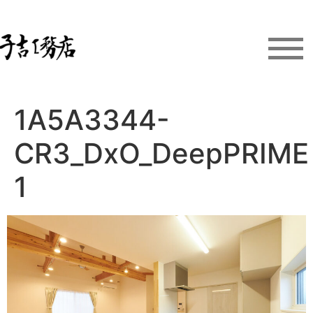
1A5A3344-
CR3_DxO_DeepPRIME
1