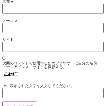
名前
※
メール
※
サイト
次回のコメントで使用するためブラウザーに自分の名前、
メールアドレス、サイトを保存する。
上に表示された文字を入力してください。