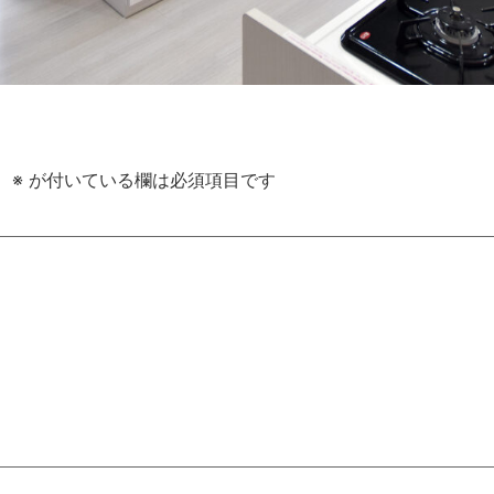
。
※
が付いている欄は必須項目です