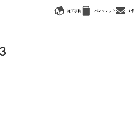
施工事例
パンフレット
お
33