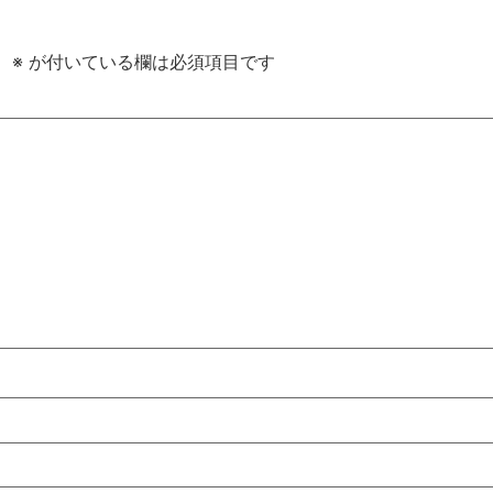
。
※
が付いている欄は必須項目です