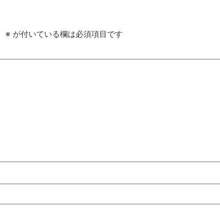
。
※
が付いている欄は必須項目です