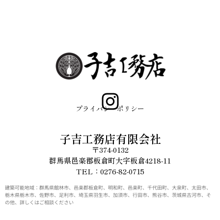
プライバシーポリシー
子吉工務店有限会社
〒374-0132
群馬県邑楽郡板倉町大字板倉4218-11
TEL：0276-82-0715
建築可能地域：群馬県館林市、邑楽郡板倉町、明和町、邑楽町、千代田町、大泉町、太田市、
栃木県栃木市、佐野市、足利市、埼玉県羽生市、加須市、行田市、熊谷市、茨城県古河市、そ
の他、詳しくはご相談ください